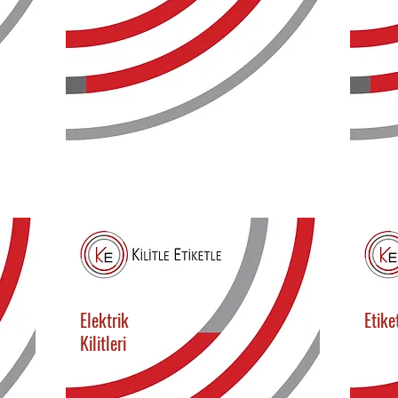
Elektrik
Etike
Kilitleri