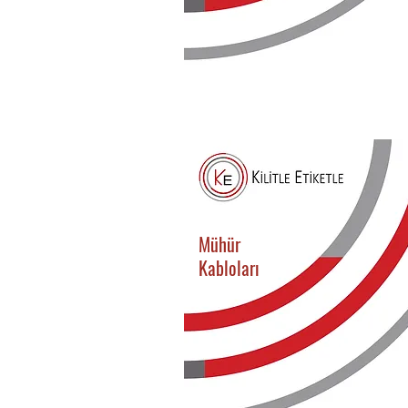
Mühür
Kabloları