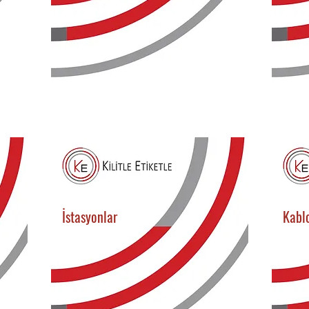
İstasyonlar
Kablo