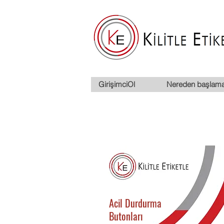
GirişimciOl
Nereden başlama
Acil Durdurma
Butonları