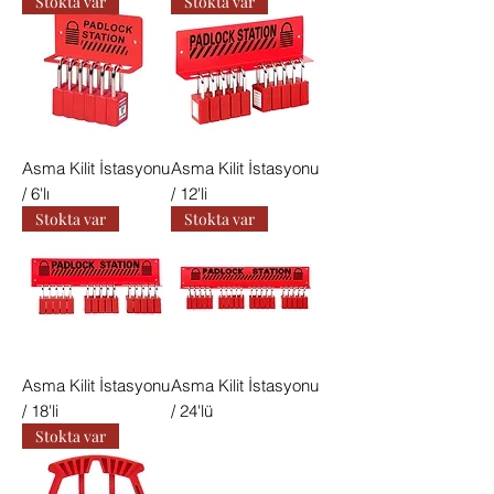
Stokta var
Stokta var
Asma Kilit İstasyonu
Asma Kilit İstasyonu
/ 6'lı
/ 12'li
Stokta var
Stokta var
Asma Kilit İstasyonu
Asma Kilit İstasyonu
/ 18'li
/ 24'lü
Stokta var