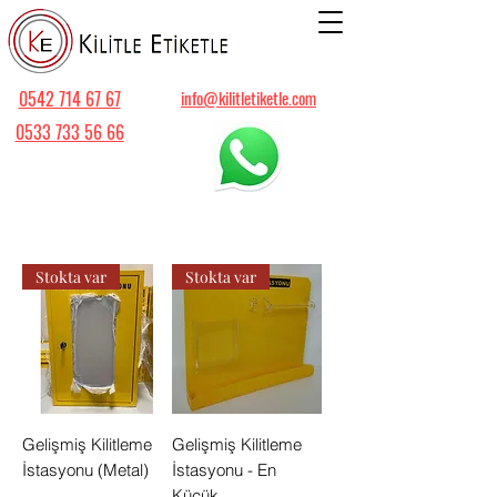
0542 714 67 67
info@kilitletiketle.com
0533 733 56 66
Stokta var
Stokta var
Gelişmiş Kilitleme
Gelişmiş Kilitleme
İstasyonu (Metal)
İstasyonu - En
Küçük