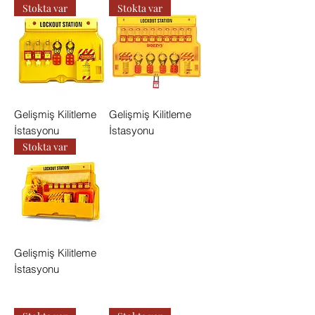
Stokta var
Stokta var
Gelişmiş Kilitleme
Gelişmiş Kilitleme
İstasyonu
İstasyonu
Stokta var
Gelişmiş Kilitleme
İstasyonu