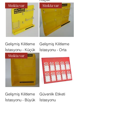
Stokta var
Stokta var
Gelişmiş Kilitleme
Gelişmiş Kilitleme
İstasyonu - Küçük
İstasyonu - Orta
Stokta var
Gelişmiş Kilitleme
Güvenlik Etiketi
İstasyonu - Büyük
İstasyonu