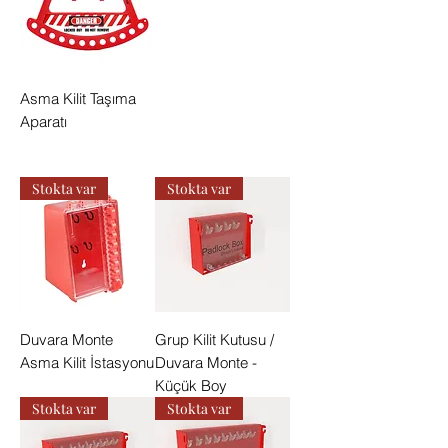
Asma Kilit Taşıma
Aparatı
Stokta var
Stokta var
Duvara Monte
Grup Kilit Kutusu /
Asma Kilit İstasyonu
Duvara Monte -
Küçük Boy
Stokta var
Stokta var