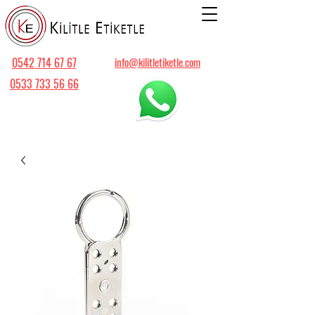
0542 714 67 67
info@kilitletiketle.com
0533 733 56 66