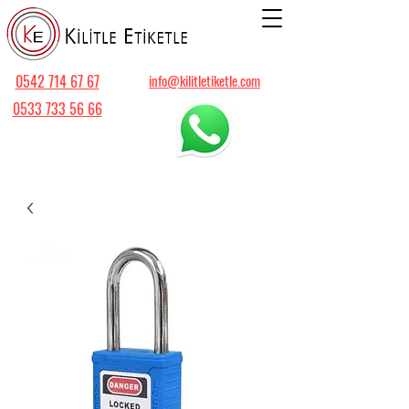
0542 714 67 67
info@kilitletiketle.com
0533 733 56 66