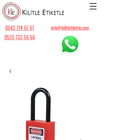
0542 714 67 67
info@kilitletiketle.com
0533 733 56 66