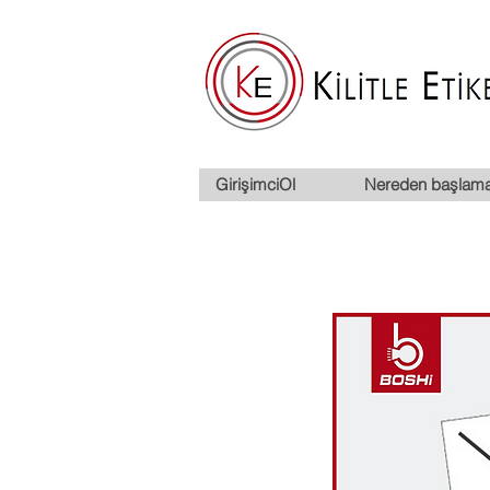
GirişimciOl
Nereden başlama