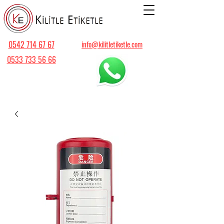
0542 714 67 67
info@kilitletiketle.com
0533 733 56 66