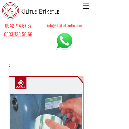
0542 714 67 67
info@kilitletiketle.com
0533 733 56 66