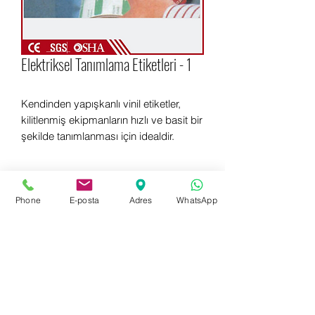
Elektriksel Tanımlama Etiketleri - 1
Kendinden yapışkanlı vinil etiketler,
kilitlenmiş ekipmanların hızlı ve basit bir
şekilde tanımlanması için idealdir.
Phone
E-posta
Adres
WhatsApp
Hemen bilgi almak için WhatsApp
+90 542 714 67 67
Hemen bilgi almak için E-mail