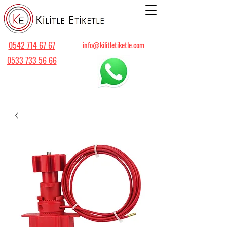
0542 714 67 67
info@kilitletiketle.com
0533 733 56 66