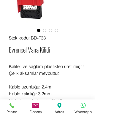
Stok kodu: BD-F33
Evrensel Vana Kilidi
Kaliteli ve sağlam plastikten üretilmiştir.
Çelik aksamlar mevcuttur.
Kablo uzunluğu: 2.4m
Kablo kalınlığı: 3.2mm
Maksimum kol genişliği: 40mm
Maksimum kol kalınlığı: 28mm
Phone
E-posta
Adres
WhatsApp
Hemen bilgi almak için WhatsApp