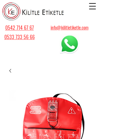
0542 714 67 67
info@kilitletiketle.com
0533 733 56 66