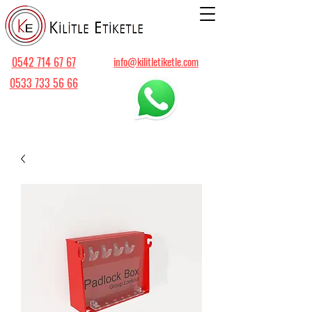
0542 714 67 67
info@kilitletiketle.com
0533 733 56 66