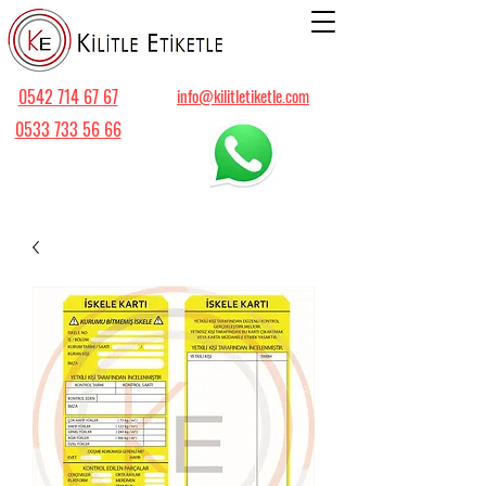
0542 714 67 67
info@kilitletiketle.com
0533 733 56 66