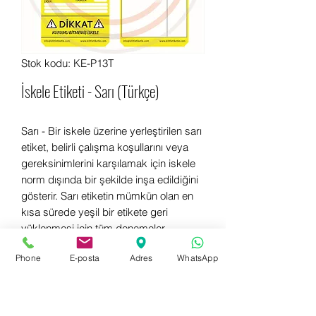
Stok kodu: KE-P13T
İskele Etiketi - Sarı (Türkçe)
Sarı - Bir iskele üzerine yerleştirilen sarı
etiket, belirli çalışma koşullarını veya
gereksinimlerini karşılamak için iskele
norm dışında bir şekilde inşa edildiğini
gösterir. Sarı etiketin mümkün olan en
kısa sürede yeşil bir etikete geri
yüklenmesi için tüm denemeler
yapılmalıdır.
Phone
E-posta
Adres
WhatsApp
Hemen bilgi almak için WhatsApp