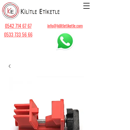
0542 714 67 67
info@kilitletiketle.com
0533 733 56 66