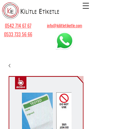
0542 714 67 67
info@kilitletiketle.com
0533 733 56 66