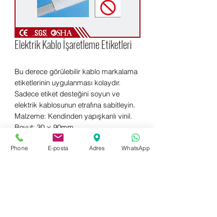
Elektrik Kablo İşaretleme Etiketleri
Bu derece görülebilir kablo markalama
etiketlerinin uygulanması kolaydır.
Sadece etiket desteğini soyun ve
elektrik kablosunun etrafına sabitleyin.
Malzeme: Kendinden yapışkanlı vinil.
Boyut: 30 × 90mm.
Phone
E-posta
Adres
WhatsApp
WhatsApp for more information
+90 542 714 67 67