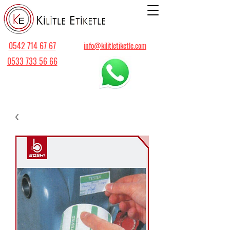
0542 714 67 67
info@kilitletiketle.com
0533 733 56 66