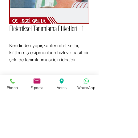
Elektriksel Tanımlama Etiketleri - 1
Kendinden yapışkanlı vinil etiketler,
kilitlenmiş ekipmanların hızlı ve basit bir
şekilde tanımlanması için idealdir.
Phone
E-posta
Adres
WhatsApp
WhatsApp for more information
+90 542 714 67 67
E-mail to get information now